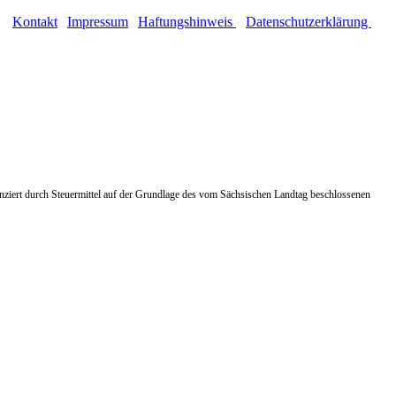
Kontakt
|
Impressum
|
Haftungshinweis
|
Datenschutzerklärung
ziert durch Steuermittel auf der Grundlage des vom Sächsischen Landtag beschlossenen