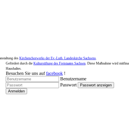
anstaltung des
Kirchenchorwerks der Ev.-Luth. Landeskirche Sachsens
.
Gefördert durch die
Kulturstiftung des Freistaates Sachsen
. Diese Maßnahme wird mitfinan
Haushaltes.
Besuchen Sie uns auf
facebook
!
Benutzername
Passwort
Passwort anzeigen
Anmelden