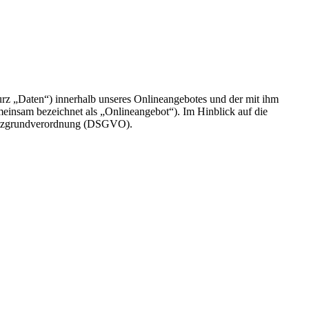
rz „Daten“) innerhalb unseres Onlineangebotes und der mit ihm
einsam bezeichnet als „Onlineangebot“). Im Hinblick auf die
chutzgrundverordnung (DSGVO).