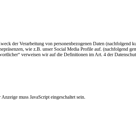
 Zweck der Verarbeitung von personenbezogenen Daten (nachfolgend ku
epräsenzen, wie z.B. unser Social Media Profile auf. (nachfolgend gem
twortlicher“ verweisen wir auf die Definitionen im Art. 4 der Datens
 Anzeige muss JavaScript eingeschaltet sein.