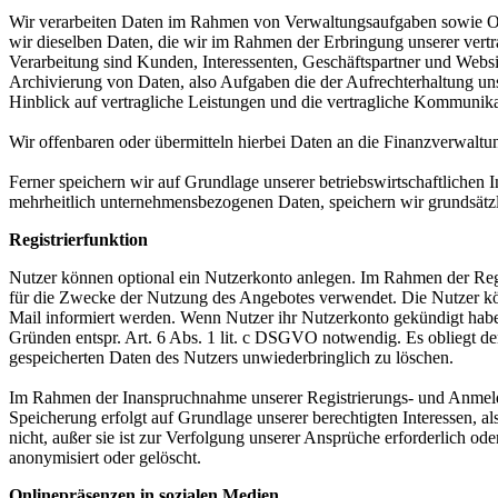
Wir verarbeiten Daten im Rahmen von Verwaltungsaufgaben sowie Orga
wir dieselben Daten, die wir im Rahmen der Erbringung unserer vertr
Verarbeitung sind Kunden, Interessenten, Geschäftspartner und Websit
Archivierung von Daten, also Aufgaben die der Aufrechterhaltung u
Hinblick auf vertragliche Leistungen und die vertragliche Kommunika
Wir offenbaren oder übermitteln hierbei Daten an die Finanzverwaltung
Ferner speichern wir auf Grundlage unserer betriebswirtschaftlichen
mehrheitlich unternehmensbezogenen Daten, speichern wir grundsätzl
Registrierfunktion
Nutzer können optional ein Nutzerkonto anlegen. Im Rahmen der Regi
für die Zwecke der Nutzung des Angebotes verwendet. Die Nutzer kö
Mail informiert werden. Wenn Nutzer ihr Nutzerkonto gekündigt haben
Gründen entspr. Art. 6 Abs. 1 lit. c DSGVO notwendig. Es obliegt de
gespeicherten Daten des Nutzers unwiederbringlich zu löschen.
Im Rahmen der Inanspruchnahme unserer Registrierungs- und Anmelde
Speicherung erfolgt auf Grundlage unserer berechtigten Interessen, a
nicht, außer sie ist zur Verfolgung unserer Ansprüche erforderlich od
anonymisiert oder gelöscht.
Onlinepräsenzen in sozialen Medien