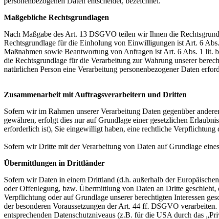
personenbezogenen Daten entscheidet, bezeichnet.
Maßgebliche Rechtsgrundlagen
Nach Maßgabe des Art. 13 DSGVO teilen wir Ihnen die Rechtsgrundlag
Rechtsgrundlage für die Einholung von Einwilligungen ist Art. 6 Abs
Maßnahmen sowie Beantwortung von Anfragen ist Art. 6 Abs. 1 lit. b 
die Rechtsgrundlage für die Verarbeitung zur Wahrung unserer berechti
natürlichen Person eine Verarbeitung personenbezogener Daten erford
Zusammenarbeit mit Auftragsverarbeitern und Dritten
Sofern wir im Rahmen unserer Verarbeitung Daten gegenüber anderen P
gewähren, erfolgt dies nur auf Grundlage einer gesetzlichen Erlaubni
erforderlich ist), Sie eingewilligt haben, eine rechtliche Verpflichtun
Sofern wir Dritte mit der Verarbeitung von Daten auf Grundlage eine
Übermittlungen in Drittländer
Sofern wir Daten in einem Drittland (d.h. außerhalb der Europäisch
oder Offenlegung, bzw. Übermittlung von Daten an Dritte geschieht, er
Verpflichtung oder auf Grundlage unserer berechtigten Interessen gesc
der besonderen Voraussetzungen der Art. 44 ff. DSGVO verarbeiten. D.
entsprechenden Datenschutzniveaus (z.B. für die USA durch das „Priva