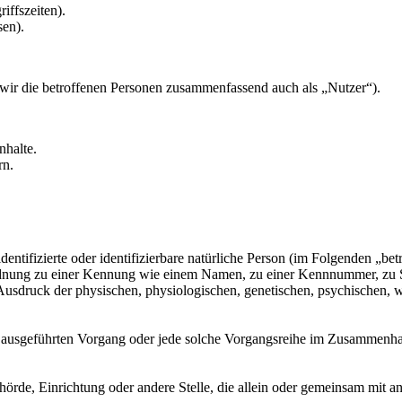
iffszeiten).
sen).
ir die betroffenen Personen zusammenfassend auch als „Nutzer“).
nhalte.
rn.
entifizierte oder identifizierbare natürliche Person (im Folgenden „betr
uordnung zu einer Kennung wie einem Namen, zu einer Kennnummer, zu 
druck der physischen, physiologischen, genetischen, psychischen, wirts
ren ausgeführten Vorgang oder jede solche Vorgangsreihe im Zusammenh
Behörde, Einrichtung oder andere Stelle, die allein oder gemeinsam mit