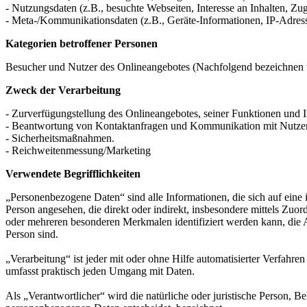
- Nutzungsdaten (z.B., besuchte Webseiten, Interesse an Inhalten, Zugr
- Meta-/Kommunikationsdaten (z.B., Geräte-Informationen, IP-Adres
Kategorien betroffener Personen
Besucher und Nutzer des Onlineangebotes (Nachfolgend bezeichnen w
Zweck der Verarbeitung
- Zurverfügungstellung des Onlineangebotes, seiner Funktionen und I
- Beantwortung von Kontaktanfragen und Kommunikation mit Nutze
- Sicherheitsmaßnahmen.
- Reichweitenmessung/Marketing
Verwendete Begrifflichkeiten
„Personenbezogene Daten“ sind alle Informationen, die sich auf eine id
Person angesehen, die direkt oder indirekt, insbesondere mittels Z
oder mehreren besonderen Merkmalen identifiziert werden kann, die Aus
Person sind.
„Verarbeitung“ ist jeder mit oder ohne Hilfe automatisierter Verfah
umfasst praktisch jeden Umgang mit Daten.
Als „Verantwortlicher“ wird die natürliche oder juristische Person, 