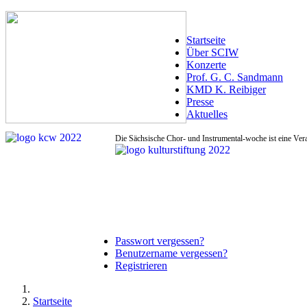
Startseite
Über SCIW
Konzerte
Prof. G. C. Sandmann
KMD K. Reibiger
Presse
Aktuelles
Die Sächsische Chor- und Instrumental-woche ist eine Ver
Passwort vergessen?
Benutzername vergessen?
Registrieren
Startseite