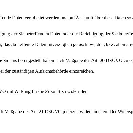
effende Daten verarbeitet werden und auf Auskunft über diese Daten so
ung der Sie betreffenden Daten oder die Berichtigung der Sie betreff
 dass betreffende Daten unverzüglich gelöscht werden, bzw. alterna
die Sie uns bereitgestellt haben nach Maßgabe des Art. 20 DSGVO zu er
i der zuständigen Aufsichtsbehörde einzureichen.
GVO mit Wirkung für die Zukunft zu widerrufen
nach Maßgabe des Art. 21 DSGVO jederzeit widersprechen. Der Widersp