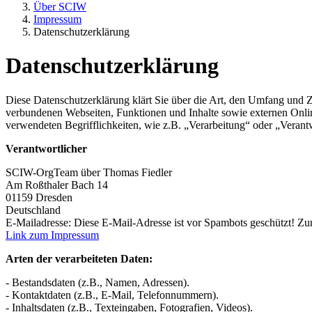
Über SCIW
Impressum
Datenschutzerklärung
Datenschutzerklärung
Diese Datenschutzerklärung klärt Sie über die Art, den Umfang und
verbundenen Webseiten, Funktionen und Inhalte sowie externen Onlin
verwendeten Begrifflichkeiten, wie z.B. „Verarbeitung“ oder „Veran
Verantwortlicher
SCIW-OrgTeam über Thomas Fiedler
Am Roßthaler Bach 14
01159 Dresden
Deutschland
E-Mailadresse:
Diese E-Mail-Adresse ist vor Spambots geschützt! Zur
Link zum Impressum
Arten der verarbeiteten Daten:
- Bestandsdaten (z.B., Namen, Adressen).
- Kontaktdaten (z.B., E-Mail, Telefonnummern).
- Inhaltsdaten (z.B., Texteingaben, Fotografien, Videos).