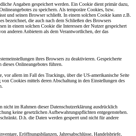
edliche Angaben gespeichert werden. Ein Cookie dient primär dazu,
Onlineangebotes zu speichern. Als temporäre Cookies, bzw.
sst und seinen Browser schließt. In einem solchen Cookie kann z.B.
ies bezeichnet, die auch nach dem Schließen des Browsers
en in einem solchen Cookie die Interessen der Nutzer gespeichert
on anderen Anbietern als dem Verantwortlichen, der das
stemeinstellungen ihres Browsers zu deaktivieren. Gespeicherte
 dieses Onlineangebotes führen.
, vor allem im Fall des Trackings, über die US-amerikanische Seite
 von Cookies mittels deren Abschaltung in den Einstellungen des
n.
n nicht im Rahmen dieser Datenschutzerklärung ausdrücklich
öschung keine gesetzlichen Aufbewahrungspflichten entgegenstehen.
eschränkt. D.h. die Daten werden gesperrt und nicht für andere
ventare, Eröffnungsbilanzen, Jahresabschlüsse, Handelsbriefe,