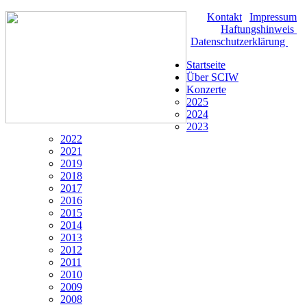
Kontakt
|
Impressum
|
Haftungshinweis
|
Datenschutzerklärung
Startseite
Über SCIW
Konzerte
2025
2024
2023
2022
2021
2019
2018
2017
2016
2015
2014
2013
2012
2011
2010
2009
2008