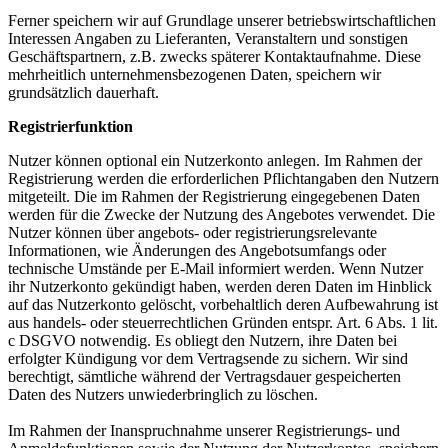
Ferner speichern wir auf Grundlage unserer betriebswirtschaftlichen
Interessen Angaben zu Lieferanten, Veranstaltern und sonstigen
Geschäftspartnern, z.B. zwecks späterer Kontaktaufnahme. Diese
mehrheitlich unternehmensbezogenen Daten, speichern wir
grundsätzlich dauerhaft.
Registrierfunktion
Nutzer können optional ein Nutzerkonto anlegen. Im Rahmen der
Registrierung werden die erforderlichen Pflichtangaben den Nutzern
mitgeteilt. Die im Rahmen der Registrierung eingegebenen Daten
werden für die Zwecke der Nutzung des Angebotes verwendet. Die
Nutzer können über angebots- oder registrierungsrelevante
Informationen, wie Änderungen des Angebotsumfangs oder
technische Umstände per E-Mail informiert werden. Wenn Nutzer
ihr Nutzerkonto gekündigt haben, werden deren Daten im Hinblick
auf das Nutzerkonto gelöscht, vorbehaltlich deren Aufbewahrung ist
aus handels- oder steuerrechtlichen Gründen entspr. Art. 6 Abs. 1 lit.
c DSGVO notwendig. Es obliegt den Nutzern, ihre Daten bei
erfolgter Kündigung vor dem Vertragsende zu sichern. Wir sind
berechtigt, sämtliche während der Vertragsdauer gespeicherten
Daten des Nutzers unwiederbringlich zu löschen.
Im Rahmen der Inanspruchnahme unserer Registrierungs- und