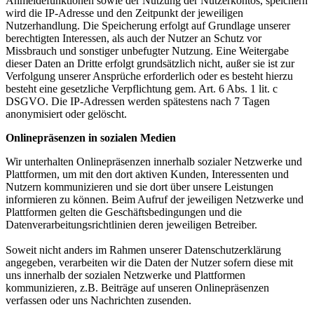
Anmeldefunktionen sowie der Nutzung der Nutzerkontos, speichern
wird die IP-Adresse und den Zeitpunkt der jeweiligen
Nutzerhandlung. Die Speicherung erfolgt auf Grundlage unserer
berechtigten Interessen, als auch der Nutzer an Schutz vor
Missbrauch und sonstiger unbefugter Nutzung. Eine Weitergabe
dieser Daten an Dritte erfolgt grundsätzlich nicht, außer sie ist zur
Verfolgung unserer Ansprüche erforderlich oder es besteht hierzu
besteht eine gesetzliche Verpflichtung gem. Art. 6 Abs. 1 lit. c
DSGVO. Die IP-Adressen werden spätestens nach 7 Tagen
anonymisiert oder gelöscht.
Onlinepräsenzen in sozialen Medien
Wir unterhalten Onlinepräsenzen innerhalb sozialer Netzwerke und
Plattformen, um mit den dort aktiven Kunden, Interessenten und
Nutzern kommunizieren und sie dort über unsere Leistungen
informieren zu können. Beim Aufruf der jeweiligen Netzwerke und
Plattformen gelten die Geschäftsbedingungen und die
Datenverarbeitungsrichtlinien deren jeweiligen Betreiber.
Soweit nicht anders im Rahmen unserer Datenschutzerklärung
angegeben, verarbeiten wir die Daten der Nutzer sofern diese mit
uns innerhalb der sozialen Netzwerke und Plattformen
kommunizieren, z.B. Beiträge auf unseren Onlinepräsenzen
verfassen oder uns Nachrichten zusenden.