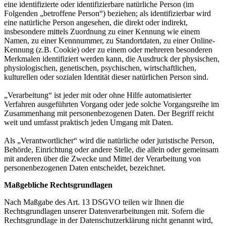
eine identifizierte oder identifizierbare natürliche Person (im
Folgenden „betroffene Person“) beziehen; als identifizierbar wird
eine natürliche Person angesehen, die direkt oder indirekt,
insbesondere mittels Zuordnung zu einer Kennung wie einem
Namen, zu einer Kennnummer, zu Standortdaten, zu einer Online-
Kennung (z.B. Cookie) oder zu einem oder mehreren besonderen
Merkmalen identifiziert werden kann, die Ausdruck der physischen,
physiologischen, genetischen, psychischen, wirtschaftlichen,
kulturellen oder sozialen Identität dieser natürlichen Person sind.
„Verarbeitung“ ist jeder mit oder ohne Hilfe automatisierter
Verfahren ausgeführten Vorgang oder jede solche Vorgangsreihe im
Zusammenhang mit personenbezogenen Daten. Der Begriff reicht
weit und umfasst praktisch jeden Umgang mit Daten.
Als „Verantwortlicher“ wird die natürliche oder juristische Person,
Behörde, Einrichtung oder andere Stelle, die allein oder gemeinsam
mit anderen über die Zwecke und Mittel der Verarbeitung von
personenbezogenen Daten entscheidet, bezeichnet.
Maßgebliche Rechtsgrundlagen
Nach Maßgabe des Art. 13 DSGVO teilen wir Ihnen die
Rechtsgrundlagen unserer Datenverarbeitungen mit. Sofern die
Rechtsgrundlage in der Datenschutzerklärung nicht genannt wird,