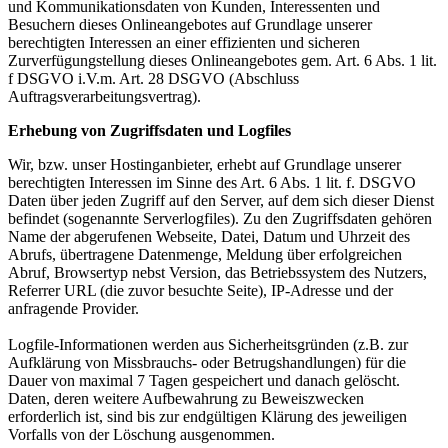
und Kommunikationsdaten von Kunden, Interessenten und
Besuchern dieses Onlineangebotes auf Grundlage unserer
berechtigten Interessen an einer effizienten und sicheren
Zurverfügungstellung dieses Onlineangebotes gem. Art. 6 Abs. 1 lit.
f DSGVO i.V.m. Art. 28 DSGVO (Abschluss
Auftragsverarbeitungsvertrag).
Erhebung von Zugriffsdaten und Logfiles
Wir, bzw. unser Hostinganbieter, erhebt auf Grundlage unserer
berechtigten Interessen im Sinne des Art. 6 Abs. 1 lit. f. DSGVO
Daten über jeden Zugriff auf den Server, auf dem sich dieser Dienst
befindet (sogenannte Serverlogfiles). Zu den Zugriffsdaten gehören
Name der abgerufenen Webseite, Datei, Datum und Uhrzeit des
Abrufs, übertragene Datenmenge, Meldung über erfolgreichen
Abruf, Browsertyp nebst Version, das Betriebssystem des Nutzers,
Referrer URL (die zuvor besuchte Seite), IP-Adresse und der
anfragende Provider.
Logfile-Informationen werden aus Sicherheitsgründen (z.B. zur
Aufklärung von Missbrauchs- oder Betrugshandlungen) für die
Dauer von maximal 7 Tagen gespeichert und danach gelöscht.
Daten, deren weitere Aufbewahrung zu Beweiszwecken
erforderlich ist, sind bis zur endgültigen Klärung des jeweiligen
Vorfalls von der Löschung ausgenommen.