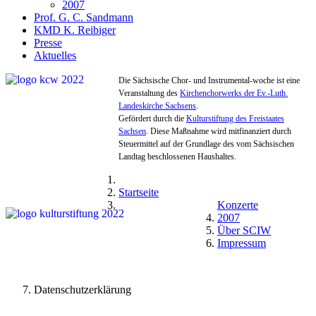
2007
Prof. G. C. Sandmann
KMD K. Reibiger
Presse
Aktuelles
Die Sächsische Chor- und Instrumental-woche ist eine
Veranstaltung des
Kirchenchorwerks der Ev.-Luth.
Landeskirche Sachsens
.
Gefördert durch die
Kulturstiftung des Freistaates
Sachsen
. Diese Maßnahme wird mitfinanziert durch
Steuermittel auf der Grundlage des vom Sächsischen
Landtag beschlossenen Haushaltes.
Startseite
Konzerte
2007
Über SCIW
Impressum
Datenschutzerklärung