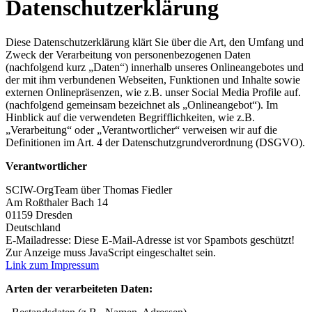
Datenschutzerklärung
Diese Datenschutzerklärung klärt Sie über die Art, den Umfang und
Zweck der Verarbeitung von personenbezogenen Daten
(nachfolgend kurz „Daten“) innerhalb unseres Onlineangebotes und
der mit ihm verbundenen Webseiten, Funktionen und Inhalte sowie
externen Onlinepräsenzen, wie z.B. unser Social Media Profile auf.
(nachfolgend gemeinsam bezeichnet als „Onlineangebot“). Im
Hinblick auf die verwendeten Begrifflichkeiten, wie z.B.
„Verarbeitung“ oder „Verantwortlicher“ verweisen wir auf die
Definitionen im Art. 4 der Datenschutzgrundverordnung (DSGVO).
Verantwortlicher
SCIW-OrgTeam über Thomas Fiedler
Am Roßthaler Bach 14
01159 Dresden
Deutschland
E-Mailadresse:
Diese E-Mail-Adresse ist vor Spambots geschützt!
Zur Anzeige muss JavaScript eingeschaltet sein.
Link zum Impressum
Arten der verarbeiteten Daten: