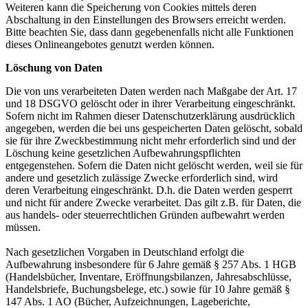
Weiteren kann die Speicherung von Cookies mittels deren
Abschaltung in den Einstellungen des Browsers erreicht werden.
Bitte beachten Sie, dass dann gegebenenfalls nicht alle Funktionen
dieses Onlineangebotes genutzt werden können.
Löschung von Daten
Die von uns verarbeiteten Daten werden nach Maßgabe der Art. 17
und 18 DSGVO gelöscht oder in ihrer Verarbeitung eingeschränkt.
Sofern nicht im Rahmen dieser Datenschutzerklärung ausdrücklich
angegeben, werden die bei uns gespeicherten Daten gelöscht, sobald
sie für ihre Zweckbestimmung nicht mehr erforderlich sind und der
Löschung keine gesetzlichen Aufbewahrungspflichten
entgegenstehen. Sofern die Daten nicht gelöscht werden, weil sie für
andere und gesetzlich zulässige Zwecke erforderlich sind, wird
deren Verarbeitung eingeschränkt. D.h. die Daten werden gesperrt
und nicht für andere Zwecke verarbeitet. Das gilt z.B. für Daten, die
aus handels- oder steuerrechtlichen Gründen aufbewahrt werden
müssen.
Nach gesetzlichen Vorgaben in Deutschland erfolgt die
Aufbewahrung insbesondere für 6 Jahre gemäß § 257 Abs. 1 HGB
(Handelsbücher, Inventare, Eröffnungsbilanzen, Jahresabschlüsse,
Handelsbriefe, Buchungsbelege, etc.) sowie für 10 Jahre gemäß §
147 Abs. 1 AO (Bücher, Aufzeichnungen, Lageberichte,