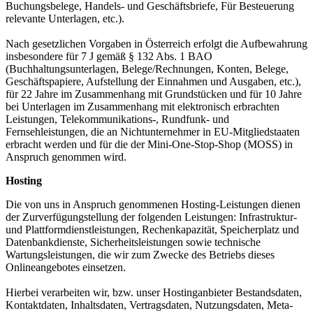
Buchungsbelege, Handels- und Geschäftsbriefe, Für Besteuerung
relevante Unterlagen, etc.).
Nach gesetzlichen Vorgaben in Österreich erfolgt die Aufbewahrung
insbesondere für 7 J gemäß § 132 Abs. 1 BAO
(Buchhaltungsunterlagen, Belege/Rechnungen, Konten, Belege,
Geschäftspapiere, Aufstellung der Einnahmen und Ausgaben, etc.),
für 22 Jahre im Zusammenhang mit Grundstücken und für 10 Jahre
bei Unterlagen im Zusammenhang mit elektronisch erbrachten
Leistungen, Telekommunikations-, Rundfunk- und
Fernsehleistungen, die an Nichtunternehmer in EU-Mitgliedstaaten
erbracht werden und für die der Mini-One-Stop-Shop (MOSS) in
Anspruch genommen wird.
Hosting
Die von uns in Anspruch genommenen Hosting-Leistungen dienen
der Zurverfügungstellung der folgenden Leistungen: Infrastruktur-
und Plattformdienstleistungen, Rechenkapazität, Speicherplatz und
Datenbankdienste, Sicherheitsleistungen sowie technische
Wartungsleistungen, die wir zum Zwecke des Betriebs dieses
Onlineangebotes einsetzen.
Hierbei verarbeiten wir, bzw. unser Hostinganbieter Bestandsdaten,
Kontaktdaten, Inhaltsdaten, Vertragsdaten, Nutzungsdaten, Meta-