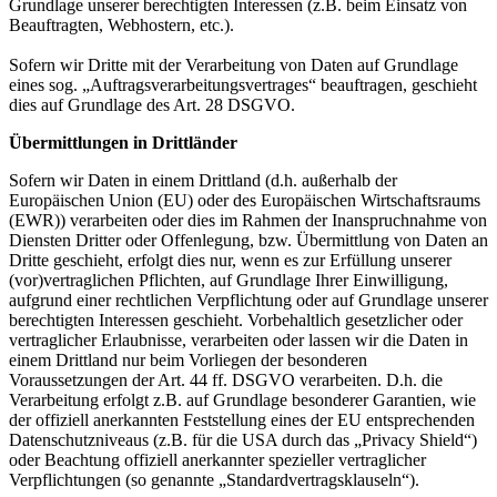
Grundlage unserer berechtigten Interessen (z.B. beim Einsatz von
Beauftragten, Webhostern, etc.).
Sofern wir Dritte mit der Verarbeitung von Daten auf Grundlage
eines sog. „Auftragsverarbeitungsvertrages“ beauftragen, geschieht
dies auf Grundlage des Art. 28 DSGVO.
Übermittlungen in Drittländer
Sofern wir Daten in einem Drittland (d.h. außerhalb der
Europäischen Union (EU) oder des Europäischen Wirtschaftsraums
(EWR)) verarbeiten oder dies im Rahmen der Inanspruchnahme von
Diensten Dritter oder Offenlegung, bzw. Übermittlung von Daten an
Dritte geschieht, erfolgt dies nur, wenn es zur Erfüllung unserer
(vor)vertraglichen Pflichten, auf Grundlage Ihrer Einwilligung,
aufgrund einer rechtlichen Verpflichtung oder auf Grundlage unserer
berechtigten Interessen geschieht. Vorbehaltlich gesetzlicher oder
vertraglicher Erlaubnisse, verarbeiten oder lassen wir die Daten in
einem Drittland nur beim Vorliegen der besonderen
Voraussetzungen der Art. 44 ff. DSGVO verarbeiten. D.h. die
Verarbeitung erfolgt z.B. auf Grundlage besonderer Garantien, wie
der offiziell anerkannten Feststellung eines der EU entsprechenden
Datenschutzniveaus (z.B. für die USA durch das „Privacy Shield“)
oder Beachtung offiziell anerkannter spezieller vertraglicher
Verpflichtungen (so genannte „Standardvertragsklauseln“).