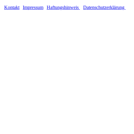
Kontakt
|
Impressum
|
Haftungshinweis
|
Datenschutzerklärung