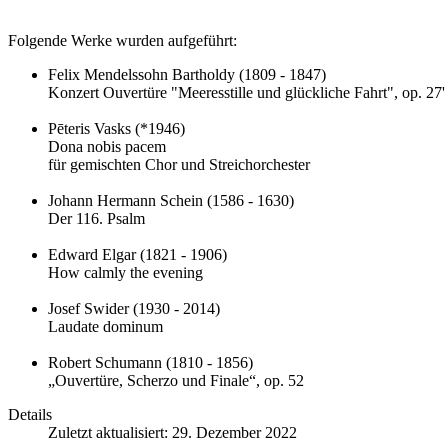
Folgende Werke wurden aufgeführt:
Felix Mendelssohn Bartholdy (1809 - 1847)
Konzert Ouvertüre "Meeresstille und glückliche Fahrt", op. 27'
Pēteris Vasks (*1946)
Dona nobis pacem
für gemischten Chor und Streichorchester
Johann Hermann Schein (1586 - 1630)
Der 116. Psalm
Edward Elgar (1821 - 1906)
How calmly the evening
Josef Swider (1930 - 2014)
Laudate dominum
Robert Schumann (1810 - 1856)
„Ouvertüre, Scherzo und Finale“, op. 52
Details
Zuletzt aktualisiert: 29. Dezember 2022