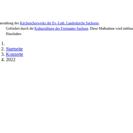
anstaltung des
Kirchenchorwerks der Ev.-Luth. Landeskirche Sachsens
.
Gefördert durch die
Kulturstiftung des Freistaates Sachsen
. Diese Maßnahme wird mitfinan
Haushaltes.
Startseite
Konzerte
2022