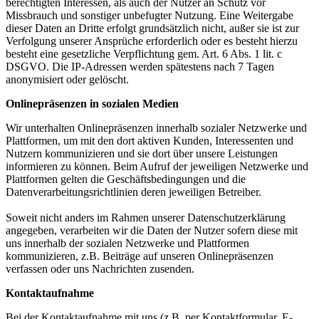
berechtigten Interessen, als auch der Nutzer an Schutz vor
Missbrauch und sonstiger unbefugter Nutzung. Eine Weitergabe
dieser Daten an Dritte erfolgt grundsätzlich nicht, außer sie ist zur
Verfolgung unserer Ansprüche erforderlich oder es besteht hierzu
besteht eine gesetzliche Verpflichtung gem. Art. 6 Abs. 1 lit. c
DSGVO. Die IP-Adressen werden spätestens nach 7 Tagen
anonymisiert oder gelöscht.
Onlinepräsenzen in sozialen Medien
Wir unterhalten Onlinepräsenzen innerhalb sozialer Netzwerke und
Plattformen, um mit den dort aktiven Kunden, Interessenten und
Nutzern kommunizieren und sie dort über unsere Leistungen
informieren zu können. Beim Aufruf der jeweiligen Netzwerke und
Plattformen gelten die Geschäftsbedingungen und die
Datenverarbeitungsrichtlinien deren jeweiligen Betreiber.
Soweit nicht anders im Rahmen unserer Datenschutzerklärung
angegeben, verarbeiten wir die Daten der Nutzer sofern diese mit
uns innerhalb der sozialen Netzwerke und Plattformen
kommunizieren, z.B. Beiträge auf unseren Onlinepräsenzen
verfassen oder uns Nachrichten zusenden.
Kontaktaufnahme
Bei der Kontaktaufnahme mit uns (z.B. per Kontaktformular, E-