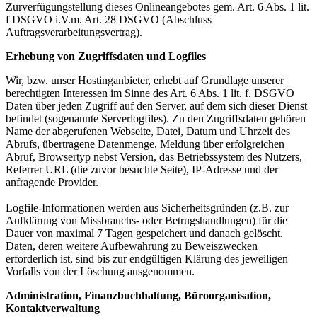
Zurverfügungstellung dieses Onlineangebotes gem. Art. 6 Abs. 1 lit.
f DSGVO i.V.m. Art. 28 DSGVO (Abschluss
Auftragsverarbeitungsvertrag).
Erhebung von Zugriffsdaten und Logfiles
Wir, bzw. unser Hostinganbieter, erhebt auf Grundlage unserer
berechtigten Interessen im Sinne des Art. 6 Abs. 1 lit. f. DSGVO
Daten über jeden Zugriff auf den Server, auf dem sich dieser Dienst
befindet (sogenannte Serverlogfiles). Zu den Zugriffsdaten gehören
Name der abgerufenen Webseite, Datei, Datum und Uhrzeit des
Abrufs, übertragene Datenmenge, Meldung über erfolgreichen
Abruf, Browsertyp nebst Version, das Betriebssystem des Nutzers,
Referrer URL (die zuvor besuchte Seite), IP-Adresse und der
anfragende Provider.
Logfile-Informationen werden aus Sicherheitsgründen (z.B. zur
Aufklärung von Missbrauchs- oder Betrugshandlungen) für die
Dauer von maximal 7 Tagen gespeichert und danach gelöscht.
Daten, deren weitere Aufbewahrung zu Beweiszwecken
erforderlich ist, sind bis zur endgültigen Klärung des jeweiligen
Vorfalls von der Löschung ausgenommen.
Administration, Finanzbuchhaltung, Büroorganisation,
Kontaktverwaltung