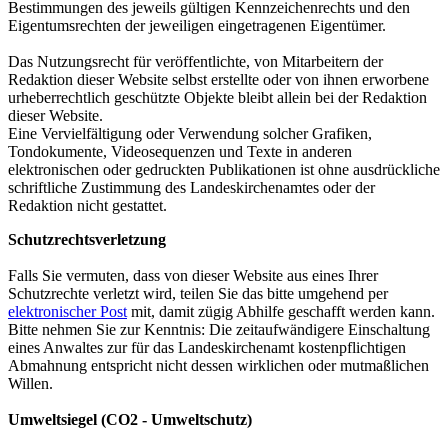
Bestimmungen des jeweils gültigen Kennzeichenrechts und den
Eigentumsrechten der jeweiligen eingetragenen Eigentümer.
Das Nutzungsrecht für veröffentlichte, von Mitarbeitern der
Redaktion dieser Website selbst erstellte oder von ihnen erworbene
urheberrechtlich geschützte Objekte bleibt allein bei der Redaktion
dieser Website.
Eine Vervielfältigung oder Verwendung solcher Grafiken,
Tondokumente, Videosequenzen und Texte in anderen
elektronischen oder gedruckten Publikationen ist ohne ausdrückliche
schriftliche Zustimmung des Landeskirchenamtes oder der
Redaktion nicht gestattet.
Schutzrechtsverletzung
Falls Sie vermuten, dass von dieser Website aus eines Ihrer
Schutzrechte verletzt wird, teilen Sie das bitte umgehend per
elektronischer Post
mit, damit zügig Abhilfe geschafft werden kann.
Bitte nehmen Sie zur Kenntnis: Die zeitaufwändigere Einschaltung
eines Anwaltes zur für das Landeskirchenamt kostenpflichtigen
Abmahnung entspricht nicht dessen wirklichen oder mutmaßlichen
Willen.
Umweltsiegel (CO2 - Umweltschutz)