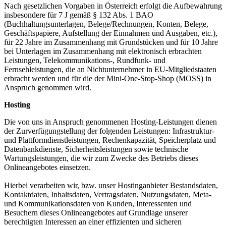
Nach gesetzlichen Vorgaben in Österreich erfolgt die Aufbewahrung
insbesondere für 7 J gemäß § 132 Abs. 1 BAO
(Buchhaltungsunterlagen, Belege/Rechnungen, Konten, Belege,
Geschäftspapiere, Aufstellung der Einnahmen und Ausgaben, etc.),
für 22 Jahre im Zusammenhang mit Grundstücken und für 10 Jahre
bei Unterlagen im Zusammenhang mit elektronisch erbrachten
Leistungen, Telekommunikations-, Rundfunk- und
Fernsehleistungen, die an Nichtunternehmer in EU-Mitgliedstaaten
erbracht werden und für die der Mini-One-Stop-Shop (MOSS) in
Anspruch genommen wird.
Hosting
Die von uns in Anspruch genommenen Hosting-Leistungen dienen
der Zurverfügungstellung der folgenden Leistungen: Infrastruktur-
und Plattformdienstleistungen, Rechenkapazität, Speicherplatz und
Datenbankdienste, Sicherheitsleistungen sowie technische
Wartungsleistungen, die wir zum Zwecke des Betriebs dieses
Onlineangebotes einsetzen.
Hierbei verarbeiten wir, bzw. unser Hostinganbieter Bestandsdaten,
Kontaktdaten, Inhaltsdaten, Vertragsdaten, Nutzungsdaten, Meta-
und Kommunikationsdaten von Kunden, Interessenten und
Besuchern dieses Onlineangebotes auf Grundlage unserer
berechtigten Interessen an einer effizienten und sicheren