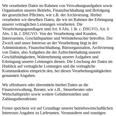
Wir verarbeiten Daten im Rahmen von Verwaltungsaufgaben sowie
Organisation unseres Betriebs, Finanzbuchhaltung und Befolgung
der gesetzlichen Pflichten, wie z.B. der Archivierung. Herbei
verarbeiten wir dieselben Daten, die wir im Rahmen der Erbringung
unserer vertraglichen Leistungen verarbeiten. Die
Verarbeitungsgrundlagen sind Art. 6 Abs. 1 lit. c. DSGVO, Art. 6
Abs. 1 lit. f. DSGVO. Von der Verarbeitung sind Kunden,
Interessenten, Geschäftspartner und Websitebesucher betroffen. Der
Zweck und unser Interesse an der Verarbeitung liegt in der
Administration, Finanzbuchhaltung, Büroorganisation, Archivierung
von Daten, also Aufgaben die der Aufrechterhaltung unserer
Geschäftstätigkeiten, Wahrnehmung unserer Aufgaben und
Erbringung unserer Leistungen dienen. Die Löschung der Daten im
Hinblick auf vertragliche Leistungen und die vertragliche
Kommunikation entspricht den, bei diesen Verarbeitungstätigkeiten
genannten Angaben.
Wir offenbaren oder übermitteln hierbei Daten an die
Finanzverwaltung, Berater, wie z.B., Steuerberater oder
Wirtschaftsprüfer sowie weitere Gebührenstellen und
Zahlungsdienstleister.
Ferner speichern wir auf Grundlage unserer betriebswirtschaftlichen
Interessen Angaben zu Lieferanten, Veranstaltern und sonstigen