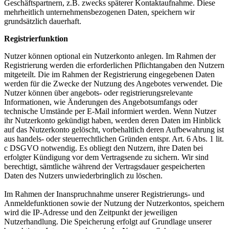
Geschäftspartnern, z.B. zwecks späterer Kontaktaufnahme. Diese
mehrheitlich unternehmensbezogenen Daten, speichern wir
grundsätzlich dauerhaft.
Registrierfunktion
Nutzer können optional ein Nutzerkonto anlegen. Im Rahmen der
Registrierung werden die erforderlichen Pflichtangaben den Nutzern
mitgeteilt. Die im Rahmen der Registrierung eingegebenen Daten
werden für die Zwecke der Nutzung des Angebotes verwendet. Die
Nutzer können über angebots- oder registrierungsrelevante
Informationen, wie Änderungen des Angebotsumfangs oder
technische Umstände per E-Mail informiert werden. Wenn Nutzer
ihr Nutzerkonto gekündigt haben, werden deren Daten im Hinblick
auf das Nutzerkonto gelöscht, vorbehaltlich deren Aufbewahrung ist
aus handels- oder steuerrechtlichen Gründen entspr. Art. 6 Abs. 1 lit.
c DSGVO notwendig. Es obliegt den Nutzern, ihre Daten bei
erfolgter Kündigung vor dem Vertragsende zu sichern. Wir sind
berechtigt, sämtliche während der Vertragsdauer gespeicherten
Daten des Nutzers unwiederbringlich zu löschen.
Im Rahmen der Inanspruchnahme unserer Registrierungs- und
Anmeldefunktionen sowie der Nutzung der Nutzerkontos, speichern
wird die IP-Adresse und den Zeitpunkt der jeweiligen
Nutzerhandlung. Die Speicherung erfolgt auf Grundlage unserer