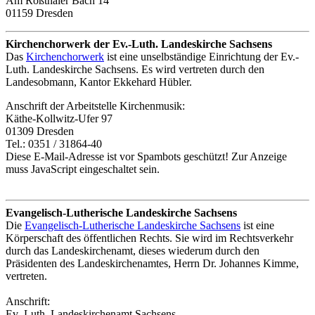
Am Roßthaler Bach 14
01159 Dresden
Kirchenchorwerk der Ev.-Luth. Landeskirche Sachsens
Das
Kirchenchorwerk
ist eine unselbständige Einrichtung der Ev.-
Luth. Landeskirche Sachsens. Es wird vertreten durch den
Landesobmann, Kantor Ekkehard Hübler.
Anschrift der Arbeitstelle Kirchenmusik:
Käthe-Kollwitz-Ufer 97
01309 Dresden
Tel.: 0351 / 31864-40
Diese E-Mail-Adresse ist vor Spambots geschützt! Zur Anzeige
muss JavaScript eingeschaltet sein.
Evangelisch-Lutherische Landeskirche Sachsens
Die
Evangelisch-Lutherische Landeskirche Sachsens
ist eine
Körperschaft des öffentlichen Rechts. Sie wird im Rechtsverkehr
durch das Landeskirchenamt, dieses wiederum durch den
Präsidenten des Landeskirchenamtes, Herrn Dr. Johannes Kimme,
vertreten.
Anschrift:
Ev.-Luth. Landeskirchenamt Sachsens