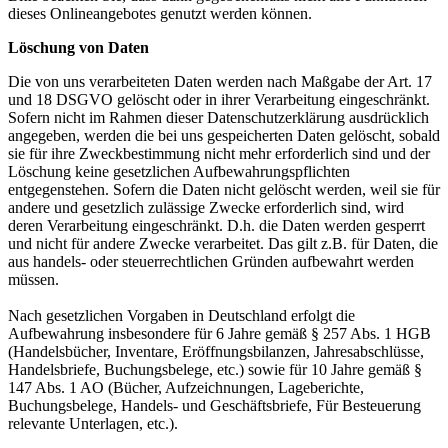
dieses Onlineangebotes genutzt werden können.
Löschung von Daten
Die von uns verarbeiteten Daten werden nach Maßgabe der Art. 17
und 18 DSGVO gelöscht oder in ihrer Verarbeitung eingeschränkt.
Sofern nicht im Rahmen dieser Datenschutzerklärung ausdrücklich
angegeben, werden die bei uns gespeicherten Daten gelöscht, sobald
sie für ihre Zweckbestimmung nicht mehr erforderlich sind und der
Löschung keine gesetzlichen Aufbewahrungspflichten
entgegenstehen. Sofern die Daten nicht gelöscht werden, weil sie für
andere und gesetzlich zulässige Zwecke erforderlich sind, wird
deren Verarbeitung eingeschränkt. D.h. die Daten werden gesperrt
und nicht für andere Zwecke verarbeitet. Das gilt z.B. für Daten, die
aus handels- oder steuerrechtlichen Gründen aufbewahrt werden
müssen.
Nach gesetzlichen Vorgaben in Deutschland erfolgt die
Aufbewahrung insbesondere für 6 Jahre gemäß § 257 Abs. 1 HGB
(Handelsbücher, Inventare, Eröffnungsbilanzen, Jahresabschlüsse,
Handelsbriefe, Buchungsbelege, etc.) sowie für 10 Jahre gemäß §
147 Abs. 1 AO (Bücher, Aufzeichnungen, Lageberichte,
Buchungsbelege, Handels- und Geschäftsbriefe, Für Besteuerung
relevante Unterlagen, etc.).