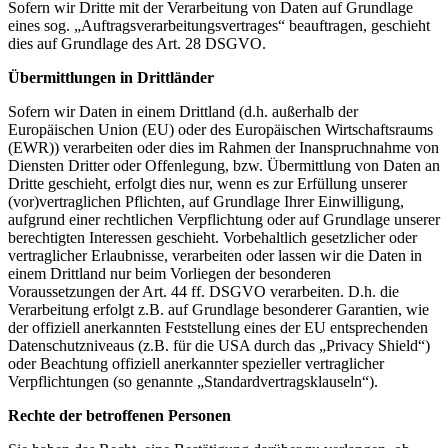
Sofern wir Dritte mit der Verarbeitung von Daten auf Grundlage
eines sog. „Auftragsverarbeitungsvertrages“ beauftragen, geschieht
dies auf Grundlage des Art. 28 DSGVO.
Übermittlungen in Drittländer
Sofern wir Daten in einem Drittland (d.h. außerhalb der
Europäischen Union (EU) oder des Europäischen Wirtschaftsraums
(EWR)) verarbeiten oder dies im Rahmen der Inanspruchnahme von
Diensten Dritter oder Offenlegung, bzw. Übermittlung von Daten an
Dritte geschieht, erfolgt dies nur, wenn es zur Erfüllung unserer
(vor)vertraglichen Pflichten, auf Grundlage Ihrer Einwilligung,
aufgrund einer rechtlichen Verpflichtung oder auf Grundlage unserer
berechtigten Interessen geschieht. Vorbehaltlich gesetzlicher oder
vertraglicher Erlaubnisse, verarbeiten oder lassen wir die Daten in
einem Drittland nur beim Vorliegen der besonderen
Voraussetzungen der Art. 44 ff. DSGVO verarbeiten. D.h. die
Verarbeitung erfolgt z.B. auf Grundlage besonderer Garantien, wie
der offiziell anerkannten Feststellung eines der EU entsprechenden
Datenschutzniveaus (z.B. für die USA durch das „Privacy Shield“)
oder Beachtung offiziell anerkannter spezieller vertraglicher
Verpflichtungen (so genannte „Standardvertragsklauseln“).
Rechte der betroffenen Personen