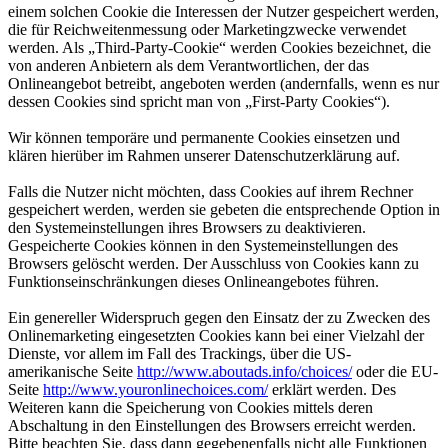
einem solchen Cookie die Interessen der Nutzer gespeichert werden,
die für Reichweitenmessung oder Marketingzwecke verwendet
werden. Als „Third-Party-Cookie“ werden Cookies bezeichnet, die
von anderen Anbietern als dem Verantwortlichen, der das
Onlineangebot betreibt, angeboten werden (andernfalls, wenn es nur
dessen Cookies sind spricht man von „First-Party Cookies“).
Wir können temporäre und permanente Cookies einsetzen und
klären hierüber im Rahmen unserer Datenschutzerklärung auf.
Falls die Nutzer nicht möchten, dass Cookies auf ihrem Rechner
gespeichert werden, werden sie gebeten die entsprechende Option in
den Systemeinstellungen ihres Browsers zu deaktivieren.
Gespeicherte Cookies können in den Systemeinstellungen des
Browsers gelöscht werden. Der Ausschluss von Cookies kann zu
Funktionseinschränkungen dieses Onlineangebotes führen.
Ein genereller Widerspruch gegen den Einsatz der zu Zwecken des
Onlinemarketing eingesetzten Cookies kann bei einer Vielzahl der
Dienste, vor allem im Fall des Trackings, über die US-
amerikanische Seite
http://www.aboutads.info/choices/
oder die EU-
Seite
http://www.youronlinechoices.com/
erklärt werden. Des
Weiteren kann die Speicherung von Cookies mittels deren
Abschaltung in den Einstellungen des Browsers erreicht werden.
Bitte beachten Sie, dass dann gegebenenfalls nicht alle Funktionen