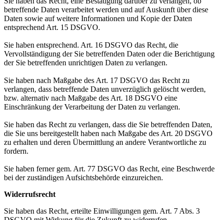
Sie haben das Recht, eine Bestätigung darüber zu verlangen, ob
betreffende Daten verarbeitet werden und auf Auskunft über diese
Daten sowie auf weitere Informationen und Kopie der Daten
entsprechend Art. 15 DSGVO.
Sie haben entsprechend. Art. 16 DSGVO das Recht, die
Vervollständigung der Sie betreffenden Daten oder die Berichtigung
der Sie betreffenden unrichtigen Daten zu verlangen.
Sie haben nach Maßgabe des Art. 17 DSGVO das Recht zu
verlangen, dass betreffende Daten unverzüglich gelöscht werden,
bzw. alternativ nach Maßgabe des Art. 18 DSGVO eine
Einschränkung der Verarbeitung der Daten zu verlangen.
Sie haben das Recht zu verlangen, dass die Sie betreffenden Daten,
die Sie uns bereitgestellt haben nach Maßgabe des Art. 20 DSGVO
zu erhalten und deren Übermittlung an andere Verantwortliche zu
fordern.
Sie haben ferner gem. Art. 77 DSGVO das Recht, eine Beschwerde
bei der zuständigen Aufsichtsbehörde einzureichen.
Widerrufsrecht
Sie haben das Recht, erteilte Einwilligungen gem. Art. 7 Abs. 3
DSGVO mit Wirkung für die Zukunft zu widerrufen