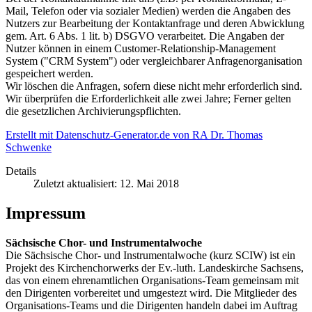
Mail, Telefon oder via sozialer Medien) werden die Angaben des
Nutzers zur Bearbeitung der Kontaktanfrage und deren Abwicklung
gem. Art. 6 Abs. 1 lit. b) DSGVO verarbeitet. Die Angaben der
Nutzer können in einem Customer-Relationship-Management
System ("CRM System") oder vergleichbarer Anfragenorganisation
gespeichert werden.
Wir löschen die Anfragen, sofern diese nicht mehr erforderlich sind.
Wir überprüfen die Erforderlichkeit alle zwei Jahre; Ferner gelten
die gesetzlichen Archivierungspflichten.
Erstellt mit Datenschutz-Generator.de von RA Dr. Thomas
Schwenke
Details
Zuletzt aktualisiert: 12. Mai 2018
Impressum
Sächsische Chor- und Instrumentalwoche
Die Sächsische Chor- und Instrumentalwoche (kurz SCIW) ist ein
Projekt des Kirchenchorwerks der Ev.-luth. Landeskirche Sachsens,
das von einem ehrenamtlichen Organisations-Team gemeinsam mit
den Dirigenten vorbereitet und umgestezt wird. Die Mitglieder des
Organisations-Teams und die Dirigenten handeln dabei im Auftrag