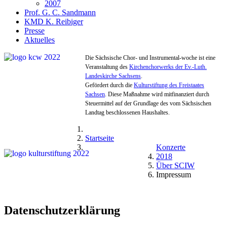
2007
Prof. G. C. Sandmann
KMD K. Reibiger
Presse
Aktuelles
Die Sächsische Chor- und Instrumental-woche ist eine
Veranstaltung des
Kirchenchorwerks der Ev.-Luth.
Landeskirche Sachsens
.
Gefördert durch die
Kulturstiftung des Freistaates
Sachsen
. Diese Maßnahme wird mitfinanziert durch
Steuermittel auf der Grundlage des vom Sächsischen
Landtag beschlossenen Haushaltes.
Startseite
Konzerte
2018
Über SCIW
Impressum
Datenschutzerklärung