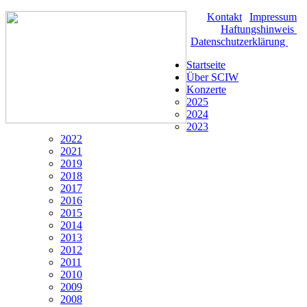
Kontakt
|
Impressum
|
Haftungshinweis
|
Datenschutzerklärung
Startseite
Über SCIW
Konzerte
2025
2024
2023
2022
2021
2019
2018
2017
2016
2015
2014
2013
2012
2011
2010
2009
2008