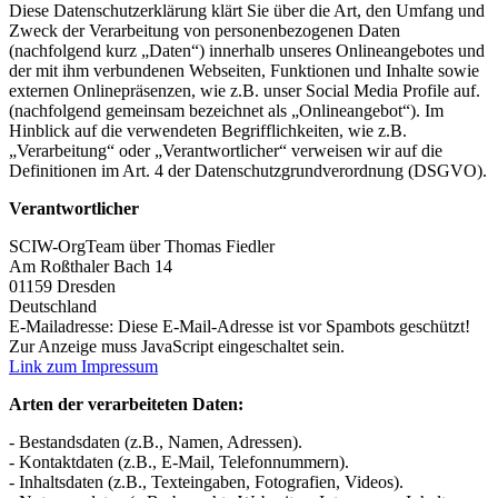
Diese Datenschutzerklärung klärt Sie über die Art, den Umfang und
Zweck der Verarbeitung von personenbezogenen Daten
(nachfolgend kurz „Daten“) innerhalb unseres Onlineangebotes und
der mit ihm verbundenen Webseiten, Funktionen und Inhalte sowie
externen Onlinepräsenzen, wie z.B. unser Social Media Profile auf.
(nachfolgend gemeinsam bezeichnet als „Onlineangebot“). Im
Hinblick auf die verwendeten Begrifflichkeiten, wie z.B.
„Verarbeitung“ oder „Verantwortlicher“ verweisen wir auf die
Definitionen im Art. 4 der Datenschutzgrundverordnung (DSGVO).
Verantwortlicher
SCIW-OrgTeam über Thomas Fiedler
Am Roßthaler Bach 14
01159 Dresden
Deutschland
E-Mailadresse:
Diese E-Mail-Adresse ist vor Spambots geschützt!
Zur Anzeige muss JavaScript eingeschaltet sein.
Link zum Impressum
Arten der verarbeiteten Daten:
- Bestandsdaten (z.B., Namen, Adressen).
- Kontaktdaten (z.B., E-Mail, Telefonnummern).
- Inhaltsdaten (z.B., Texteingaben, Fotografien, Videos).