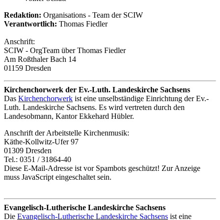
Redaktion:
Organisations - Team der SCIW
Verantwortlich:
Thomas Fiedler
Anschrift:
SCIW - OrgTeam über Thomas Fiedler
Am Roßthaler Bach 14
01159 Dresden
Kirchenchorwerk der Ev.-Luth. Landeskirche Sachsens
Das
Kirchenchorwerk
ist eine unselbständige Einrichtung der Ev.-
Luth. Landeskirche Sachsens. Es wird vertreten durch den
Landesobmann, Kantor Ekkehard Hübler.
Anschrift der Arbeitstelle Kirchenmusik:
Käthe-Kollwitz-Ufer 97
01309 Dresden
Tel.: 0351 / 31864-40
Diese E-Mail-Adresse ist vor Spambots geschützt! Zur Anzeige
muss JavaScript eingeschaltet sein.
Evangelisch-Lutherische Landeskirche Sachsens
Die
Evangelisch-Lutherische Landeskirche Sachsens
ist eine