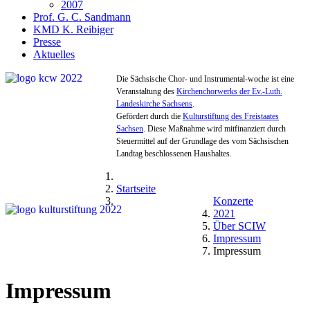
2007
Prof. G. C. Sandmann
KMD K. Reibiger
Presse
Aktuelles
Die Sächsische Chor- und Instrumental-woche ist eine
Veranstaltung des
Kirchenchorwerks der Ev.-Luth.
Landeskirche Sachsens
.
Gefördert durch die
Kulturstiftung des Freistaates
Sachsen
. Diese Maßnahme wird mitfinanziert durch
Steuermittel auf der Grundlage des vom Sächsischen
Landtag beschlossenen Haushaltes.
Startseite
Konzerte
2021
Über SCIW
Impressum
Impressum
Impressum