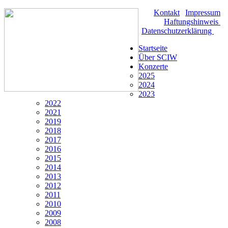
Kontakt
|
Impressum
|
Haftungshinweis
|
Datenschutzerklärung
Startseite
Über SCIW
Konzerte
2025
2024
2023
2022
2021
2019
2018
2017
2016
2015
2014
2013
2012
2011
2010
2009
2008