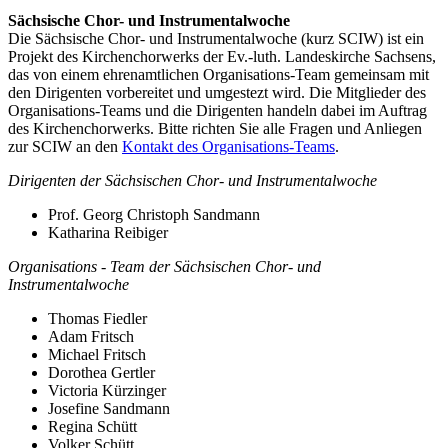
Sächsische Chor- und Instrumentalwoche
Die Sächsische Chor- und Instrumentalwoche (kurz SCIW) ist ein
Projekt des Kirchenchorwerks der Ev.-luth. Landeskirche Sachsens,
das von einem ehrenamtlichen Organisations-Team gemeinsam mit
den Dirigenten vorbereitet und umgestezt wird. Die Mitglieder des
Organisations-Teams und die Dirigenten handeln dabei im Auftrag
des Kirchenchorwerks. Bitte richten Sie alle Fragen und Anliegen
zur SCIW an den
Kontakt des Organisations-Teams
.
Dirigenten der Sächsischen Chor- und Instrumentalwoche
Prof. Georg Christoph Sandmann
Katharina Reibiger
Organisations - Team der Sächsischen Chor- und
Instrumentalwoche
Thomas Fiedler
Adam Fritsch
Michael Fritsch
Dorothea Gertler
Victoria Kürzinger
Josefine Sandmann
Regina Schütt
Volker Schütt