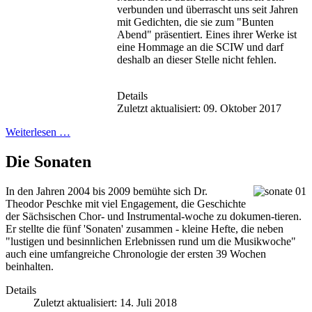
verbunden und überrascht uns seit Jahren
mit Gedichten, die sie zum "Bunten
Abend" präsentiert. Eines ihrer Werke ist
eine Hommage an die SCIW und darf
deshalb an dieser Stelle nicht fehlen.
Details
Zuletzt aktualisiert: 09. Oktober 2017
Weiterlesen …
Die Sonaten
In den Jahren 2004 bis 2009 bemühte sich Dr.
Theodor Peschke mit viel Engagement, die Geschichte
der Sächsischen Chor- und Instrumental-woche zu dokumen-tieren.
Er stellte die fünf 'Sonaten' zusammen - kleine Hefte, die neben
"lustigen und besinnlichen Erlebnissen rund um die Musikwoche"
auch eine umfangreiche Chronologie der ersten 39 Wochen
beinhalten.
Details
Zuletzt aktualisiert: 14. Juli 2018