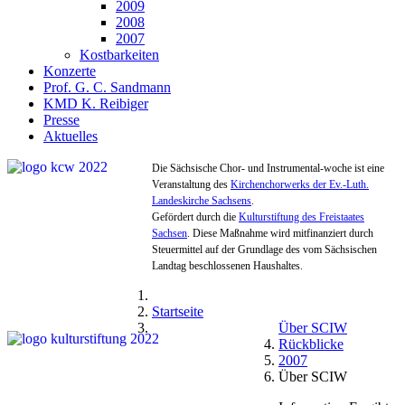
2009
2008
2007
Kostbarkeiten
Konzerte
Prof. G. C. Sandmann
KMD K. Reibiger
Presse
Aktuelles
Die Sächsische Chor- und Instrumental-woche ist eine
Veranstaltung des
Kirchenchorwerks der Ev.-Luth.
Landeskirche Sachsens
.
Gefördert durch die
Kulturstiftung des Freistaates
Sachsen
. Diese Maßnahme wird mitfinanziert durch
Steuermittel auf der Grundlage des vom Sächsischen
Landtag beschlossenen Haushaltes.
Startseite
Über SCIW
Rückblicke
2007
Über SCIW