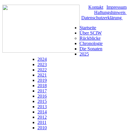
Kontakt
|
Impressum
|
Haftungshinweis
|
Datenschutzerklärung
Startseite
Über SCIW
Rückblicke
Chronologie
Die Sonaten
2025
2024
2023
2022
2021
2019
2018
2017
2016
2015
2013
2014
2012
2011
2010