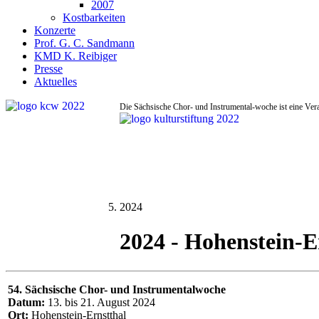
2007
Kostbarkeiten
Konzerte
Prof. G. C. Sandmann
KMD K. Reibiger
Presse
Aktuelles
Die Sächsische Chor- und Instrumental-woche ist eine Ver
2024
2024 - Hohenstein-E
54. Sächsische Chor- und Instrumentalwoche
Datum:
13. bis 21. August 2024
Ort:
Hohenstein-Ernstthal