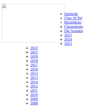
Startseite
Über SCIW
Rückblicke
Chronologie
Die Sonaten
2025
2024
2023
2022
2021
2019
2018
2017
2016
2015
2013
2014
2012
2011
2010
2009
2008