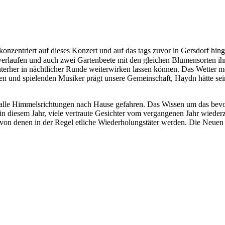
konzentriert auf dieses Konzert und auf das tags zuvor in Gersdorf hin
erlaufen und auch zwei Gartenbeete mit den gleichen Blumensorten ihre
interher in nächtlicher Runde weiterwirken lassen können. Das Wetter 
 und spielenden Musiker prägt unsere Gemeinschaft, Haydn hätte sein
 alle Himmelsrichtungen nach Hause gefahren. Das Wissen um das bevo
 in diesem Jahr, viele vertraute Gesichter vom vergangenen Jahr wie
 von denen in der Regel etliche Wiederholungstäter werden. Die Neuen