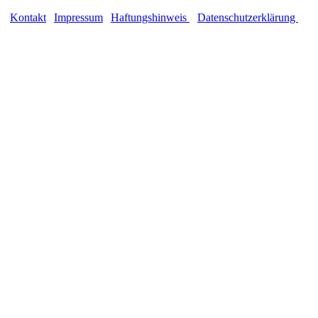
Kontakt
|
Impressum
|
Haftungshinweis
|
Datenschutzerklärung