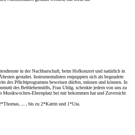
esdienste in der Nachbarschaft, beim Hofkonzert und natürlich in
sten gestaltet. Instrumentalisten entpuppten sich als begnadete
bseits des Pflichtprogramms beweisen dürfen, müssen und können. In
utti des Bethlehemstifts, Frau Uhlig, schenkte jedem von uns zu
nen Musikwochen-Ehrenplatz bei mir bekommen hat und Zuversicht
*Thomas, ... , bis zu 2*Katrin und 1*Uta.