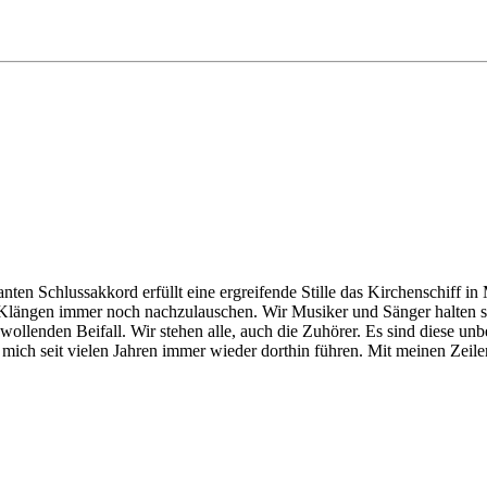
nten Schlussakkord erfüllt eine ergreifende Stille das Kirchenschiff i
längen immer noch nachzulauschen. Wir Musiker und Sänger halten s
ollenden Beifall. Wir stehen alle, auch die Zuhörer. Es sind diese unb
h seit vielen Jahren immer wieder dorthin führen. Mit meinen Zeilen m