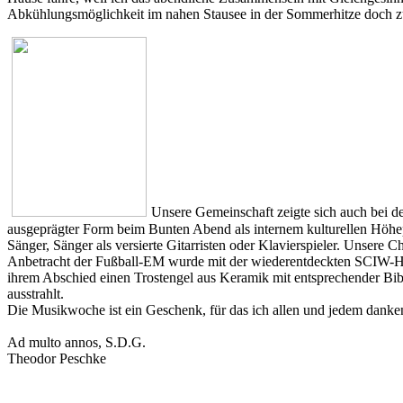
Abkühlungsmöglichkeit im nahen Stausee in der Sommerhitze doch zu
Unsere Gemeinschaft zeigte sich auch bei de
ausgeprägter Form beim Bunten Abend als internem kulturellen Höhepu
Sänger, Sänger als versierte Gitarristen oder Klavierspieler. Unsere
Anbetracht der Fußball-EM wurde mit der wiederentdeckten SCIW-Hy
ihrem Abschied einen Trostengel aus Keramik mit entsprechender Bi
ausstrahlt.
Die Musikwoche ist ein Geschenk, für das ich allen und jedem danke
Ad multo annos, S.D.G.
Theodor Peschke