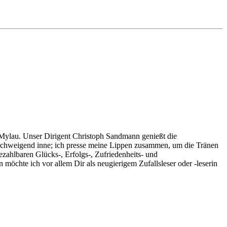
n Mylau. Unser Dirigent Christoph Sandmann genießt die
chweigend inne; ich presse meine Lippen zusammen, um die Tränen
ezahlbaren Glücks-, Erfolgs-, Zufriedenheits- und
öchte ich vor allem Dir als neugierigem Zufallsleser oder -leserin