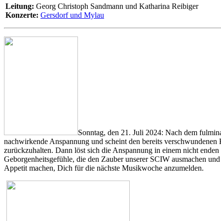
Leitung:
Georg Christoph Sandmann und Katharina Reibiger
Konzerte:
Gersdorf und Mylau
Sonntag, den 21. Juli 2024: Nach dem fulmina
nachwirkende Anspannung und scheint den bereits verschwundenen K
zurückzuhalten. Dann löst sich die Anspannung in einem nicht enden w
Geborgenheitsgefühle, die den Zauber unserer SCIW ausmachen und mic
Appetit machen, Dich für die nächste Musikwoche anzumelden.