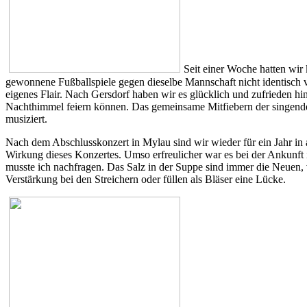
Seit einer Woche hatten wir 
gewonnene Fußballspiele gegen dieselbe Mannschaft nicht identisch v
eigenes Flair. Nach Gersdorf haben wir es glücklich und zufrieden h
Nachthimmel feiern können. Das gemeinsame Mitfiebern der singenden
musiziert.
Nach dem Abschlusskonzert in Mylau sind wir wieder für ein Jahr in
Wirkung dieses Konzertes. Umso erfreulicher war es bei der Ankunft
musste ich nachfragen. Das Salz in der Suppe sind immer die Neuen,
Verstärkung bei den Streichern oder füllen als Bläser eine Lücke.