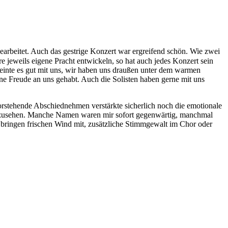
gearbeitet. Auch das gestrige Konzert war ergreifend schön. Wie zwei
 jeweils eigene Pracht entwickeln, so hat auch jedes Konzert sein
meinte es gut mit uns, wir haben uns draußen unter dem warmen
e Freude an uns gehabt. Auch die Solisten haben gerne mit uns
rstehende Abschiednehmen verstärkte sicherlich noch die emotionale
derzusehen. Manche Namen waren mir sofort gegenwärtig, manchmal
 bringen frischen Wind mit, zusätzliche Stimmgewalt im Chor oder